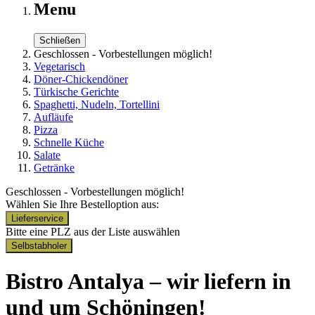
Menu
Schließen
Geschlossen - Vorbestellungen möglich!
Vegetarisch
Döner-Chickendöner
Türkische Gerichte
Spaghetti, Nudeln, Tortellini
Aufläufe
Pizza
Schnelle Küche
Salate
Getränke
Geschlossen - Vorbestellungen möglich!
Wählen Sie Ihre Bestelloption aus:
Lieferservice
Bitte eine PLZ aus der Liste auswählen
Selbstabholer
Bistro Antalya – wir liefern in
und um Schöningen!