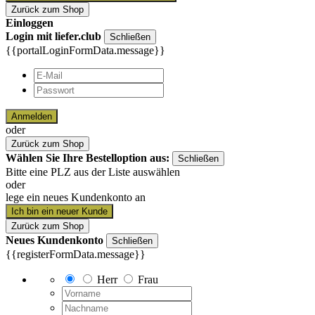
Zurück zum Shop
Einloggen
Login mit liefer.club
Schließen
{{portalLoginFormData.message}}
Anmelden
oder
Zurück zum Shop
Wählen Sie Ihre Bestelloption aus:
Schließen
Bitte eine PLZ aus der Liste auswählen
oder
lege ein neues Kundenkonto an
Ich bin ein neuer Kunde
Zurück zum Shop
Neues Kundenkonto
Schließen
{{registerFormData.message}}
Herr
Frau