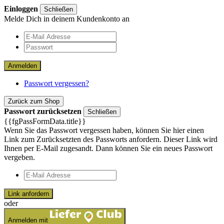
Einloggen
Schließen
Melde Dich in deinem Kundenkonto an
Anmelden
Passwort vergessen?
Zurück zum Shop
Passwort zurücksetzen
Schließen
{{fgPassFormData.title}}
Wenn Sie das Passwort vergessen haben, können Sie hier einen
Link zum Zurücksetzten des Passworts anfordern. Dieser Link wird
Ihnen per E-Mail zugesandt. Dann können Sie ein neues Passwort
vergeben.
Link anfordern
oder
Anmelden mit