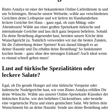
Bistro Antalya ist einer der bekanntesten Online-Lieferdienste in und
um Schöningen. Besuche unsere Webseite, wähle aus verschiedenen
Gerichten deine Leibspeise und wir liefern im Handumdrehen
leckere Gerichte frei Haus – ganz egal, ob zum Mittag- oder
Abendessen! Wähle aus einer großen Speisekarte türkische und
internationale Gerichte und lass dich ganz bequem beliefern. Sobald
Du deine Bestellung abgesendet hast, bereiten unsere Köche dein
Wunschgericht zu. Natürlich verwenden wir nur die besten Zutaten,
für die Zubereitung deiner Speisen! Kurz darauf klingelt es an
deiner Haustür und Du erhältst deine Bestellung! So funktioniert
kochen heute – ganz ohne den stressigen Einkauf! Auch ideal wenn
es einmal schnell gehen muss!
Lust auf türkische Spezialitäten oder
leckere Salate?
Egal, ob Du gerade Hunger auf eine türkische Vorspeise oder
italienische Nudelgerichte hast, wir vom Bistro Antalya erfüllen Dir
deine Wünsche. Wähle aus unserer Online-Speisekarte Klassiker der
türkischen Küche, wie den beliebten Chickendöner, oder bestelle
eine vegetarische Pizza und einen gemischten Salat. Wir liefern dein
Wunschmenü bis an deine Haustür. Sende uns deine Bestellung oder