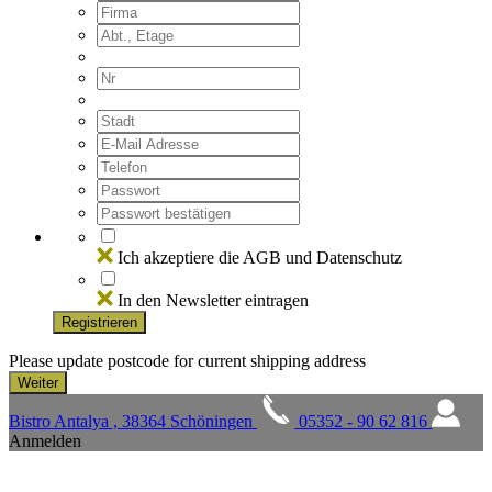
Ich akzeptiere die AGB und Datenschutz
In den Newsletter eintragen
Registrieren
Please update postcode for current shipping address
Bistro Antalya , 38364 Schöningen
05352 - 90 62 816
Anmelden