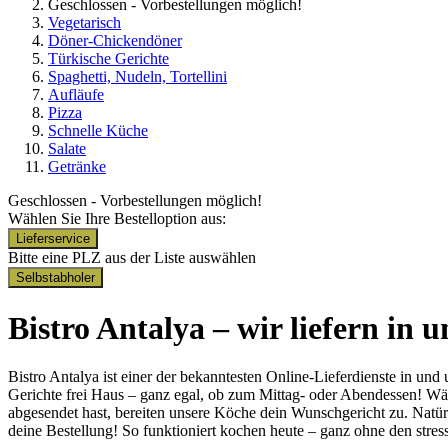
Geschlossen - Vorbestellungen möglich!
Vegetarisch
Döner-Chickendöner
Türkische Gerichte
Spaghetti, Nudeln, Tortellini
Aufläufe
Pizza
Schnelle Küche
Salate
Getränke
Geschlossen - Vorbestellungen möglich!
Wählen Sie Ihre Bestelloption aus:
Lieferservice
Bitte eine PLZ aus der Liste auswählen
Selbstabholer
Bistro Antalya – wir liefern in
Bistro Antalya ist einer der bekanntesten Online-Lieferdienste in u
Gerichte frei Haus – ganz egal, ob zum Mittag- oder Abendessen! Wäh
abgesendet hast, bereiten unsere Köche dein Wunschgericht zu. Natürl
deine Bestellung! So funktioniert kochen heute – ganz ohne den stre