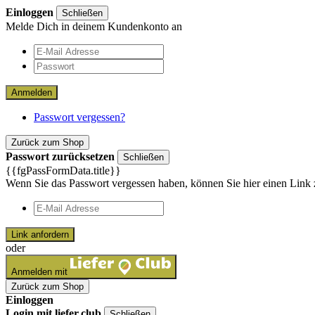
Einloggen
Schließen
Melde Dich in deinem Kundenkonto an
Anmelden
Passwort vergessen?
Zurück zum Shop
Passwort zurücksetzen
Schließen
{{fgPassFormData.title}}
Wenn Sie das Passwort vergessen haben, können Sie hier einen Link 
Link anfordern
oder
Anmelden mit
Zurück zum Shop
Einloggen
Login mit liefer.club
Schließen