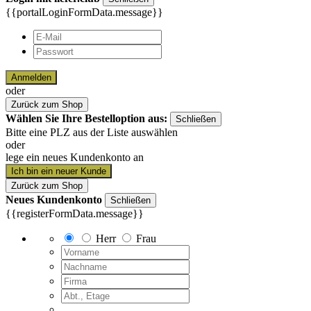
{{portalLoginFormData.message}}
Anmelden
oder
Zurück zum Shop
Wählen Sie Ihre Bestelloption aus:
Schließen
Bitte eine PLZ aus der Liste auswählen
oder
lege ein neues Kundenkonto an
Ich bin ein neuer Kunde
Zurück zum Shop
Neues Kundenkonto
Schließen
{{registerFormData.message}}
Herr
Frau