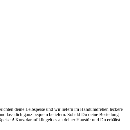
erichten deine Leibspeise und wir liefern im Handumdrehen leckere
 und lass dich ganz bequem beliefern. Sobald Du deine Bestellung
peisen! Kurz darauf klingelt es an deiner Haustür und Du erhältst