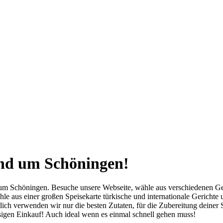
 und um Schöningen!
nd um Schöningen. Besuche unsere Webseite, wähle aus verschiedenen G
le aus einer großen Speisekarte türkische und internationale Gerichte
ich verwenden wir nur die besten Zutaten, für die Zubereitung deiner S
ssigen Einkauf! Auch ideal wenn es einmal schnell gehen muss!