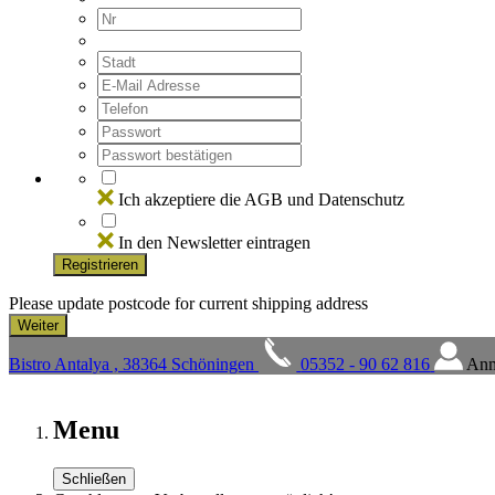
Ich akzeptiere die AGB und Datenschutz
In den Newsletter eintragen
Registrieren
Please update postcode for current shipping address
Bistro Antalya , 38364 Schöningen
05352 - 90 62 816
Anm
Menu
Schließen