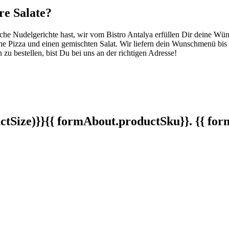
re Salate?
sche Nudelgerichte hast, wir vom Bistro Antalya erfüllen Dir deine Wü
he Pizza und einen gemischten Salat. Wir liefern dein Wunschmenü bis 
 zu bestellen, bist Du bei uns an der richtigen Adresse!
tSize)}}
{{ formAbout.productSku}}. {{ f